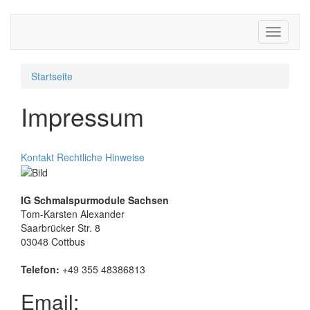
Toggle
navigati
Startseite
Impressum
Kontakt
Rechtliche Hinweise
IG Schmalspurmodule Sachsen
Tom-Karsten Alexander
Saarbrücker Str. 8
03048 Cottbus
Telefon:
+49 355 48386813
Email: