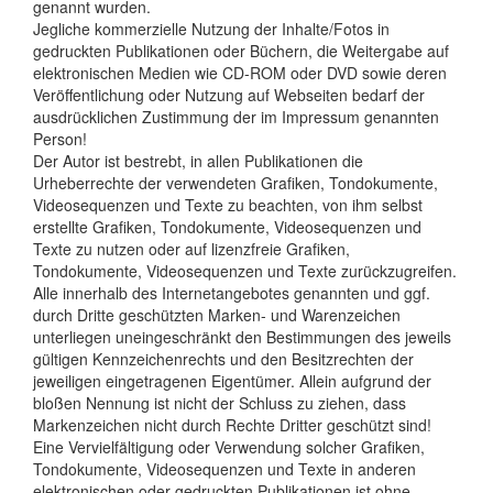
genannt wurden.
Jegliche kommerzielle Nutzung der Inhalte/Fotos in
gedruckten Publikationen oder Büchern, die Weitergabe auf
elektronischen Medien wie CD-ROM oder DVD sowie deren
Veröffentlichung oder Nutzung auf Webseiten bedarf der
ausdrücklichen Zustimmung der im Impressum genannten
Person!
Der Autor ist bestrebt, in allen Publikationen die
Urheberrechte der verwendeten Grafiken, Tondokumente,
Videosequenzen und Texte zu beachten, von ihm selbst
erstellte Grafiken, Tondokumente, Videosequenzen und
Texte zu nutzen oder auf lizenzfreie Grafiken,
Tondokumente, Videosequenzen und Texte zurückzugreifen.
Alle innerhalb des Internetangebotes genannten und ggf.
durch Dritte geschützten Marken- und Warenzeichen
unterliegen uneingeschränkt den Bestimmungen des jeweils
gültigen Kennzeichenrechts und den Besitzrechten der
jeweiligen eingetragenen Eigentümer. Allein aufgrund der
bloßen Nennung ist nicht der Schluss zu ziehen, dass
Markenzeichen nicht durch Rechte Dritter geschützt sind!
Eine Vervielfältigung oder Verwendung solcher Grafiken,
Tondokumente, Videosequenzen und Texte in anderen
elektronischen oder gedruckten Publikationen ist ohne