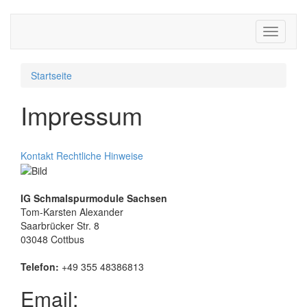
Toggle
navigati
Startseite
Impressum
Kontakt
Rechtliche Hinweise
IG Schmalspurmodule Sachsen
Tom-Karsten Alexander
Saarbrücker Str. 8
03048 Cottbus
Telefon:
+49 355 48386813
Email: