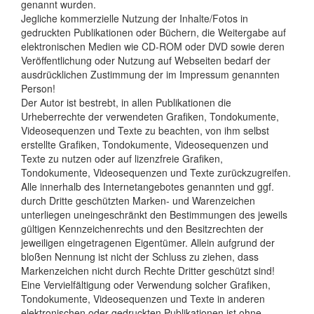
genannt wurden.
Jegliche kommerzielle Nutzung der Inhalte/Fotos in
gedruckten Publikationen oder Büchern, die Weitergabe auf
elektronischen Medien wie CD-ROM oder DVD sowie deren
Veröffentlichung oder Nutzung auf Webseiten bedarf der
ausdrücklichen Zustimmung der im Impressum genannten
Person!
Der Autor ist bestrebt, in allen Publikationen die
Urheberrechte der verwendeten Grafiken, Tondokumente,
Videosequenzen und Texte zu beachten, von ihm selbst
erstellte Grafiken, Tondokumente, Videosequenzen und
Texte zu nutzen oder auf lizenzfreie Grafiken,
Tondokumente, Videosequenzen und Texte zurückzugreifen.
Alle innerhalb des Internetangebotes genannten und ggf.
durch Dritte geschützten Marken- und Warenzeichen
unterliegen uneingeschränkt den Bestimmungen des jeweils
gültigen Kennzeichenrechts und den Besitzrechten der
jeweiligen eingetragenen Eigentümer. Allein aufgrund der
bloßen Nennung ist nicht der Schluss zu ziehen, dass
Markenzeichen nicht durch Rechte Dritter geschützt sind!
Eine Vervielfältigung oder Verwendung solcher Grafiken,
Tondokumente, Videosequenzen und Texte in anderen
elektronischen oder gedruckten Publikationen ist ohne