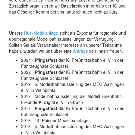
Zusätzlich organisieren wir Basteltreffen innerhalb der IG und
das Gesellige kommt bei uns natürlich auch nicht zu kurz.
Unsere
H0e-Modulanlage
steht als Exponat für regionale und
überregionale Modellbahnausstellungen zur Verfügung.
Sollten Sie als Veranstalter Interesse an unserer Teilnahme
haben, würden wir uns über eine
Anfrage
von Ihnen freuen.
2024 -
Pfingstfest
der IG Preßnitztalbahn e. V. in der
Fahrzeughalle Schlössel
2022 -
Pfingstfest
der IG Preßnitztalbahn e. V. in der
Fahrzeughalle Schlössel
2019 - 5. Modellbahnausstellung des MEC Waiblingen
e. V. in Weinböhla
2017 - Modellbahnausstellung der Modell-Eisenbahn-
Freunde-Kinzigtal e. V. in Elzach
2017 -
Pfingstfest
der IG Preßnitztalbahn e. V. in der
Fahrzeughalle Schlössel
2016 - 14. Poinger Modellbahntage
2016 - 4. Modellbahnausstellung des MEC Waiblingen
e. V. in Weinböhla